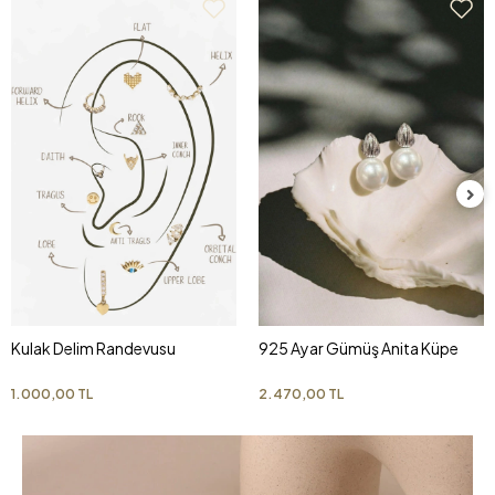
Kulak Delim Randevusu
925 Ayar Gümüş Anita Küpe
1.000,00 TL
2.470,00 TL