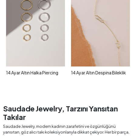
14 Ayar Altın Halka Piercing
14 Ayar Altın Despina Bileklik
Saudade Jewelry, Tarzını Yansıtan
Takılar
Saudade Jewelry, modern kadının zarafetini ve özgünlüğünü
yansıtan, göz alıcı takı koleksiyonlarıyla dikkat çekiyor. Her bir parça,