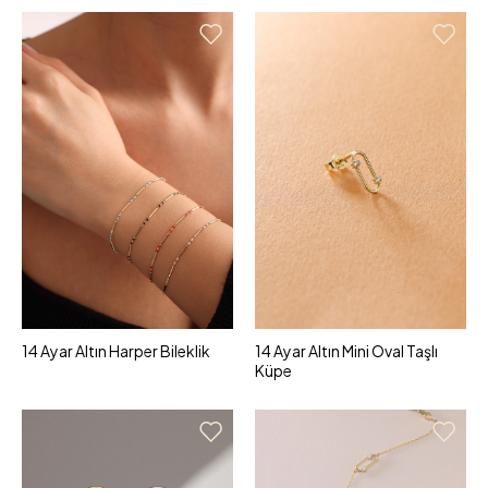
14 Ayar Altın Harper Bileklik
14 Ayar Altın Mini Oval Taşlı
Küpe