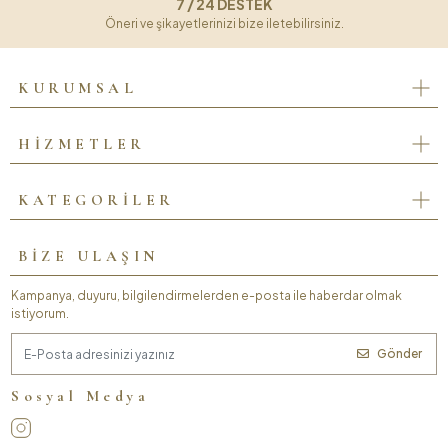
7 / 24 DESTEK
Öneri ve şikayetlerinizi bize iletebilirsiniz.
KURUMSAL
HİZMETLER
KATEGORİLER
BİZE ULAŞIN
Kampanya, duyuru, bilgilendirmelerden e-posta ile haberdar olmak
istiyorum.
Gönder
Sosyal Medya