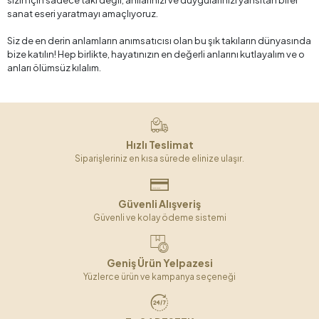
sizin için sadece takı değil, anılarınızı ve duygularınızı yansıtan birer
sanat eseri yaratmayı amaçlıyoruz.
Siz de en derin anlamların anımsatıcısı olan bu şık takıların dünyasında
bize katılın! Hep birlikte, hayatınızın en değerli anlarını kutlayalım ve o
anları ölümsüz kılalım.
Hızlı Teslimat
Siparişleriniz en kısa sürede elinize ulaşır.
Güvenli Alışveriş
Güvenli ve kolay ödeme sistemi
Geniş Ürün Yelpazesi
Yüzlerce ürün ve kampanya seçeneği