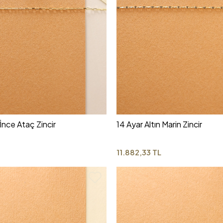
 İnce Ataç Zincir
14 Ayar Altın Marin Zincir
L
11.882,33 TL