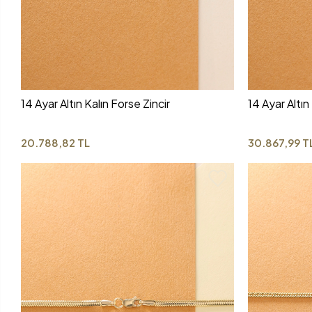
14 Ayar Altın Kalın Forse Zincir
14 Ayar Altın 
20.788,82 TL
30.867,99 T