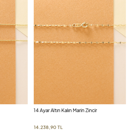
14 Ayar Altın Kalın Marin Zincir
14.238,90 TL