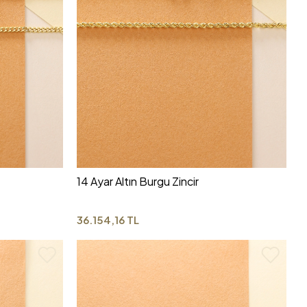
14 Ayar Altın Burgu Zincir
36.154,16 TL