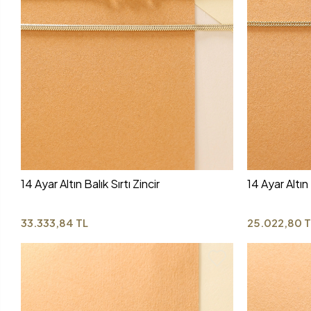
14 Ayar Altın Balık Sırtı Zincir
14 Ayar Altın
33.333,84 TL
25.022,80 T