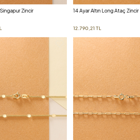
 Singapur Zincir
14 Ayar Altın Long Ataç Zincir
L
12.790,21 TL