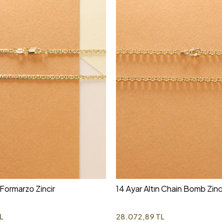
 Formarzo Zincir
14 Ayar Altın Chain Bomb Zinc
L
28.072,89 TL