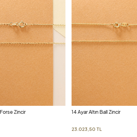
 Forse Zincir
14 Ayar Altın Ball Zincir
23.023,50 TL