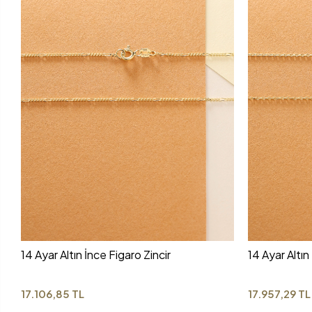
14 Ayar Altın İnce Figaro Zincir
14 Ayar Altın
17.106,85 TL
17.957,29 TL