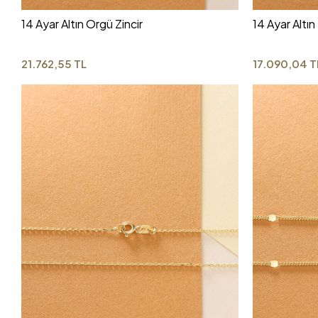
14 Ayar Altın Örgü Zincir
14 Ayar Altın
21.762,55 TL
17.090,04 T