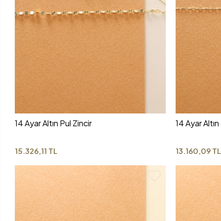
14 Ayar Altın Pul Zincir
14 Ayar Altın
15.326,11 TL
13.160,09 T