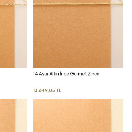
14 Ayar Altın İnce Gurmet Zincir
13.649,05 TL