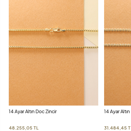
14 Ayar Altın Doc Zincir
14 Ayar Altın
48.255,05 TL
31.484,45 T