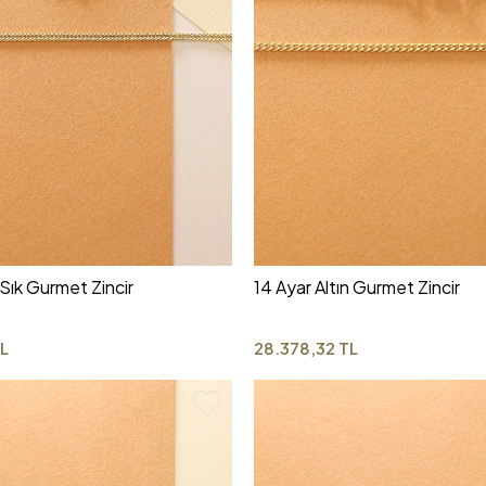
 Sık Gurmet Zincir
14 Ayar Altın Gurmet Zincir
L
28.378,32 TL