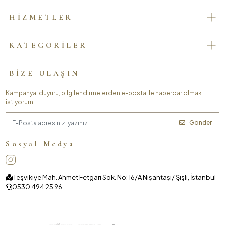
HİZMETLER
KATEGORİLER
BİZE ULAŞIN
Kampanya, duyuru, bilgilendirmelerden e-posta ile haberdar olmak
istiyorum.
Gönder
Sosyal Medya
Teşvikiye Mah. Ahmet Fetgari Sok. No: 16/A Nişantaşı/ Şişli, İstanbul
0530 494 25 96