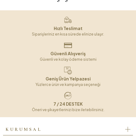
Hızlı Teslimat
Siparişleriniz en kısa sürede elinize ulaşır.
Güvenli Alışveriş
Güvenli ve kolay ödeme sistemi
Geniş Ürün Yelpazesi
Yüzlerce ürün ve kampanya seçeneği
7 / 24 DESTEK
Öneri ve şikayetlerinizi bize iletebilirsiniz.
KURUMSAL