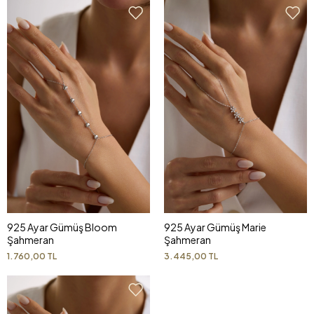
925 Ayar Gümüş Bloom
925 Ayar Gümüş Marie
Şahmeran
Şahmeran
1.760,00 TL
3.445,00 TL