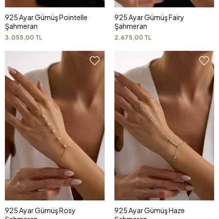
925 Ayar Gümüş Pointelle
925 Ayar Gümüş Fairy
Şahmeran
Şahmeran
3.055,00 TL
2.675,00 TL
925 Ayar Gümüş Rosy
925 Ayar Gümüş Haze