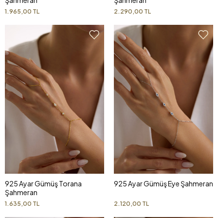
Şahmeran
Şahmeran
1.965,00 TL
2.290,00 TL
925 Ayar Gümüş Torana
925 Ayar Gümüş Eye Şahmeran
Şahmeran
1.635,00 TL
2.120,00 TL