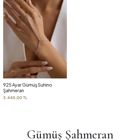
925 Ayar Gümüş Suhino
Şahmeran
3.445,00 TL
Gümüş Şahmeran