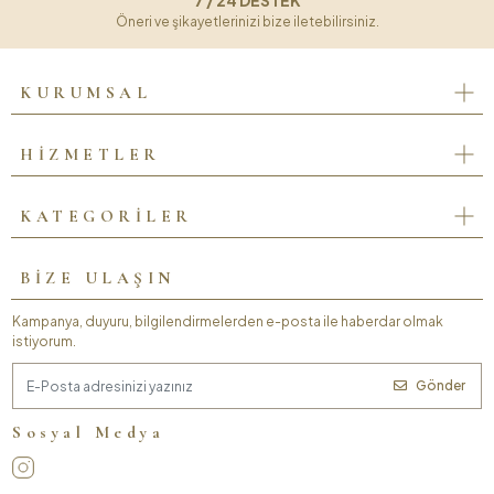
7 / 24 DESTEK
Öneri ve şikayetlerinizi bize iletebilirsiniz.
KURUMSAL
HİZMETLER
KATEGORİLER
BİZE ULAŞIN
Kampanya, duyuru, bilgilendirmelerden e-posta ile haberdar olmak
istiyorum.
Gönder
Sosyal Medya