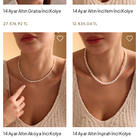
14 Ayar Altın Gratia İnci Kolye
14 Ayar Altın İncifem İnci Kolye
27.576,92 TL
12.835,04 TL
14 Ayar Altın Akoya İnci Kolye
14 Ayar Altın İnşirah İnci Kolye