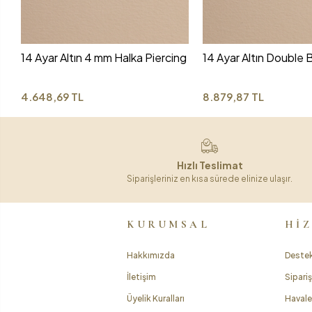
14 Ayar Altın 4 mm Halka Piercing
14 Ayar Altın Double B
4.648,69 TL
8.879,87 TL
Hızlı Teslimat
Siparişleriniz en kısa sürede elinize ulaşır.
KURUMSAL
Hİ
Hakkımızda
Destek
İletişim
Sipariş
Üyelik Kuralları
Havale 