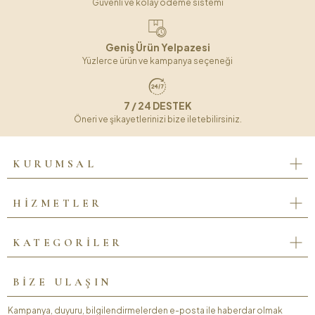
Güvenli ve kolay ödeme sistemi
Geniş Ürün Yelpazesi
Yüzlerce ürün ve kampanya seçeneği
7 / 24 DESTEK
Öneri ve şikayetlerinizi bize iletebilirsiniz.
KURUMSAL
HİZMETLER
KATEGORİLER
BİZE ULAŞIN
Kampanya, duyuru, bilgilendirmelerden e-posta ile haberdar olmak