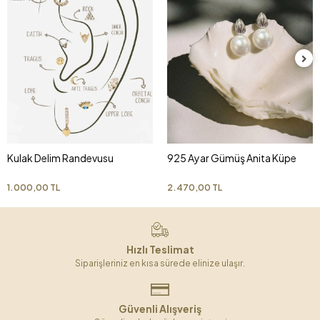
Kulak Delim Randevusu
925 Ayar Gümüş Anita Küpe
1.000,00 TL
2.470,00 TL
Hızlı Teslimat
Siparişleriniz en kısa sürede elinize ulaşır.
Güvenli Alışveriş