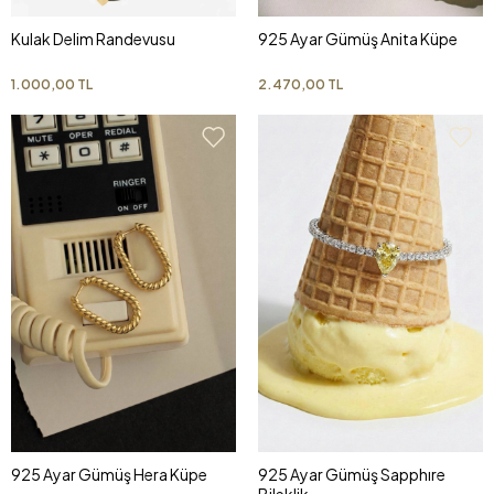
Kulak Delim Randevusu
925 Ayar Gümüş Anita Küpe
1.000,00 TL
2.470,00 TL
925 Ayar Gümüş Hera Küpe
925 Ayar Gümüş Sapphıre