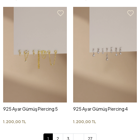
925 Ayar Gümüş Piercing 5
925 Ayar Gümüş Piercing 4
1.200,00 TL
1.200,00 TL
1
2
3
...
27