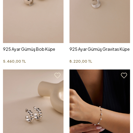
925 Ayar Gümüş Bob Küpe
925 Ayar Gümüş Gravitas Küpe
5.460,00 TL
8.220,00 TL