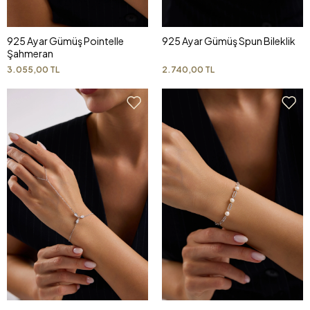
925 Ayar Gümüş Pointelle
925 Ayar Gümüş Spun Bileklik
Şahmeran
3.055,00 TL
2.740,00 TL