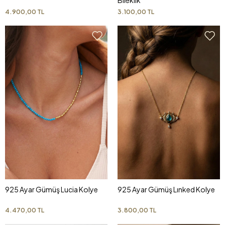
Bileklik
4.900,00 TL
3.100,00 TL
925 Ayar Gümüş Lucia Kolye
925 Ayar Gümüş Lınked Kolye
4.470,00 TL
3.800,00 TL