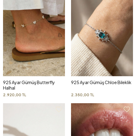
925 Ayar Gümüş Butterfly
925 Ayar Gümüş Chloe Bileklik
Halhal
2.920,00 TL
2.350,00 TL