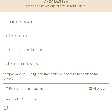
7 / 24 DESTEK
Öneri ve şikayetlerinizi bize iletebilirsiniz.
KURUMSAL
HİZMETLER
KATEGORİLER
BİZE ULAŞIN
Kampanya, duyuru, bilgilendirmelerden e-posta ile haberdar olmak
istiyorum.
Gönder
Sosyal Medya