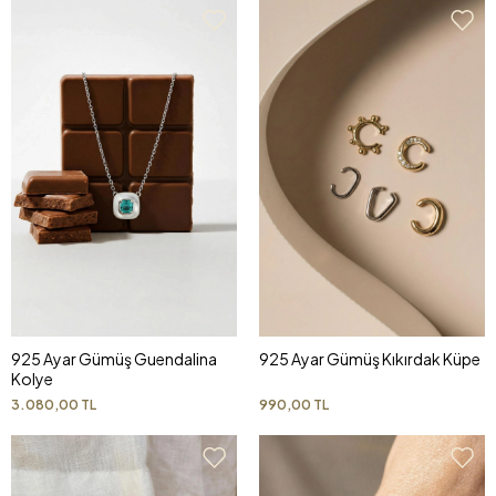
925 Ayar Gümüş Guendalina
925 Ayar Gümüş Kıkırdak Küpe
Kolye
3.080,00 TL
990,00 TL