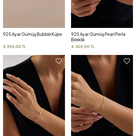
925 Ayar Gümüş Bubble Küpe
925 Ayar Gümüş Pearl Perla
Bileklik
5.955,00 TL
4.305,00 TL