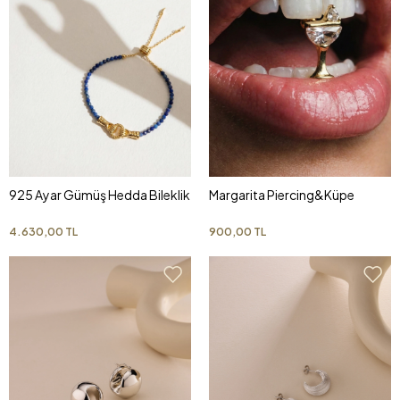
925 Ayar Gümüş Hedda Bileklik
Margarita Piercing&Küpe
4.630,00 TL
900,00 TL