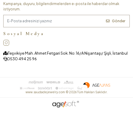
Kampanya, duyuru, bilgilendirmelerden e-posta ile haberdar olmak
istiyorum.
Gönder
Sosyal Medya
Teşvikiye Mah. Ahmet Fetgari Sok. No: 16/A Nişantaşı/ Şişli, İstanbul
0530 494 25 96
www.saudadejewelry.com ©
2026
Tüm Hakları Saklıdır.