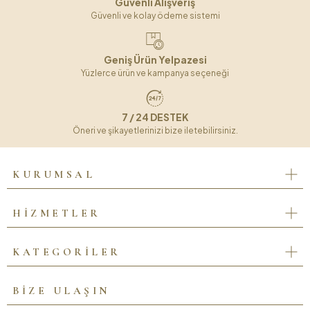
Güvenli Alışveriş
Güvenli ve kolay ödeme sistemi
Geniş Ürün Yelpazesi
Yüzlerce ürün ve kampanya seçeneği
7 / 24 DESTEK
Öneri ve şikayetlerinizi bize iletebilirsiniz.
KURUMSAL
HİZMETLER
KATEGORİLER
BİZE ULAŞIN