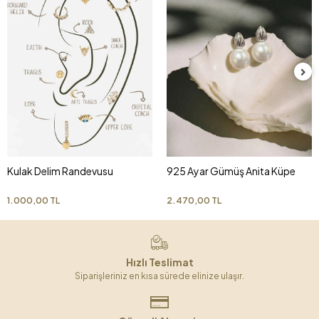
Kulak Delim Randevusu
925 Ayar Gümüş Anita Küpe
1.000,00 TL
2.470,00 TL
Hızlı Teslimat
Siparişleriniz en kısa sürede elinize ulaşır.