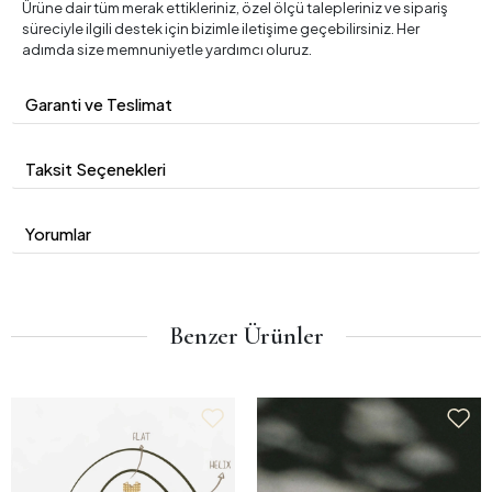
Ürüne dair tüm merak ettikleriniz, özel ölçü talepleriniz ve sipariş
süreciyle ilgili destek için bizimle iletişime geçebilirsiniz. Her
adımda size memnuniyetle yardımcı oluruz.
Garanti ve Teslimat
Taksit Seçenekleri
Yorumlar
Benzer Ürünler