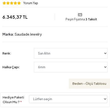
Yorum Yap
6.345,37 TL
Peşin Fiyatına
3 Taksit
Marka:
Saudade Jewelry
Renk:
Halka Çapı:
Beden - Ölçü Tablosu
Hediye Paketi
Olsun Mu ?
*