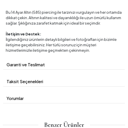
Bu 14 Ayar Altın (585) piercing ile tarzınızı vurgulayın ve her ortamda
dikkat çekin. Altının kalitesi ve dayanıklılığı ile uzun ömürlü kullanım
sağlar. Şıklığınıza zarafet katmak için ideal bir seçimdir.
İletişim ve Destek:
İlgilendiğiniz ürünlerin detaylı bilgileri ve fotoğrafları için bizimle
iletişime geçebilirsiniz. Her türlü sorunuz için müşteri
hizmetlerimizle iletişime geçmekten çekinmeyin.
Garanti ve Teslimat
Taksit Seçenekleri
Yorumlar
Benzer Ürünler