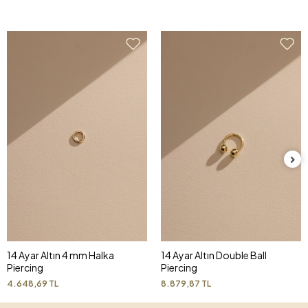
14 Ayar Altın 4 mm Halka
14 Ayar Altın Double Ball
Piercing
Piercing
4.648,69 TL
8.879,87 TL