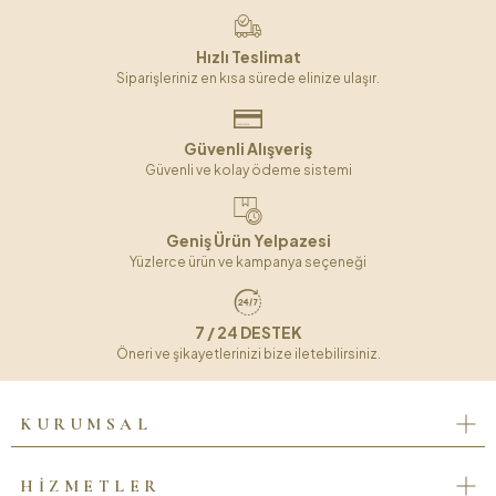
Hızlı Teslimat
Siparişleriniz en kısa sürede elinize ulaşır.
Güvenli Alışveriş
Güvenli ve kolay ödeme sistemi
Geniş Ürün Yelpazesi
Yüzlerce ürün ve kampanya seçeneği
7 / 24 DESTEK
Öneri ve şikayetlerinizi bize iletebilirsiniz.
KURUMSAL
HİZMETLER