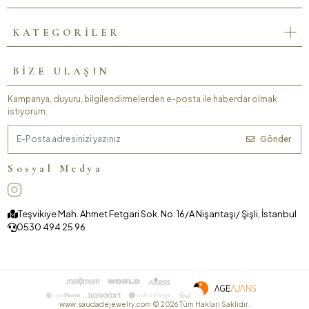
KATEGORİLER
BİZE ULAŞIN
Kampanya, duyuru, bilgilendirmelerden e-posta ile haberdar olmak
istiyorum.
Gönder
Sosyal Medya
Teşvikiye Mah. Ahmet Fetgari Sok. No: 16/A Nişantaşı/ Şişli, İstanbul
0530 494 25 96
www.saudadejewelry.com ©
2026
Tüm Hakları Saklıdır.