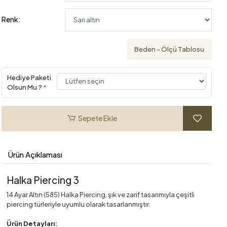
Renk:
Beden - Ölçü Tablosu
Hediye Paketi
Olsun Mu ?
*
Sepete Ekle
Ürün Açıklaması
Halka Piercing 3
14 Ayar Altın (585) Halka Piercing, şık ve zarif tasarımıyla çeşitli
piercing türleriyle uyumlu olarak tasarlanmıştır.
Ürün Detayları: