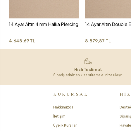
14 Ayar Altın 4 mm Halka Piercing
14 Ayar Altın Double B
4.648,69 TL
8.879,87 TL
Hızlı Teslimat
Siparişleriniz en kısa sürede elinize ulaşır.
KURUMSAL
Hİ
Hakkımızda
Destek
İletişim
Sipariş
Üyelik Kuralları
Havale 