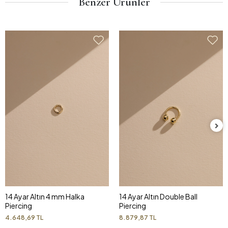
Benzer Ürünler
14 Ayar Altın 4 mm Halka
14 Ayar Altın Double Ball
Piercing
Piercing
4.648,69 TL
8.879,87 TL