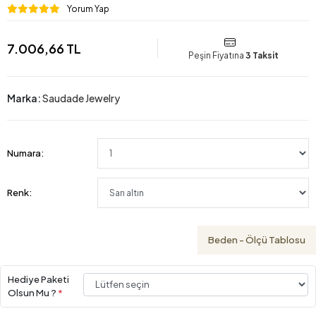
Yorum Yap
7.006,66 TL
Peşin Fiyatına
3 Taksit
Marka:
Saudade Jewelry
Numara:
Renk:
Beden - Ölçü Tablosu
Hediye Paketi
Olsun Mu ?
*