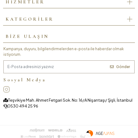
HİZMETLER
KATEGORİLER
BİZE ULAŞIN
Kampanya, duyuru, bilgilendirmelerden e-posta ile haberdar olmak
istiyorum.
Gönder
Sosyal Medya
Teşvikiye Mah. Ahmet Fetgari Sok. No: 16/A Nişantaşı/ Şişli, İstanbul
0530 494 25 96