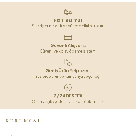
Hızlı Teslimat
Siparişleriniz en kısa sürede elinize ulaşır.
Güvenli Alışveriş
Güvenli ve kolay ödeme sistemi
Geniş Ürün Yelpazesi
Yüzlerce ürün ve kampanya seçeneği
7 / 24 DESTEK
Öneri ve şikayetlerinizi bize iletebilirsiniz.
KURUMSAL