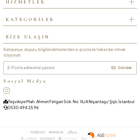
HİZMETLER
KATEGORİLER
BİZE ULAŞIN
Kampanya, duyuru, bilgilendirmelerden e-posta ile haberdar olmak
istiyorum.
Gönder
Sosyal Medya
Teşvikiye Mah. Ahmet Fetgari Sok. No: 16/A Nişantaşı/ Şişli, İstanbul
0530 494 25 96