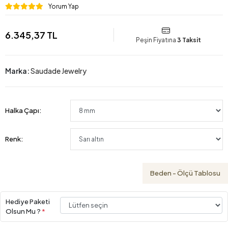
Yorum Yap
6.345,37 TL
Peşin Fiyatına
3 Taksit
Marka:
Saudade Jewelry
Halka Çapı:
Renk:
Beden - Ölçü Tablosu
Hediye Paketi
Olsun Mu ?
*