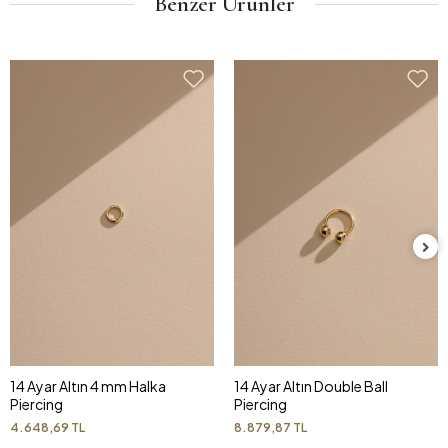
Benzer Ürünler
14 Ayar Altın 4 mm Halka
14 Ayar Altın Double Ball
Piercing
Piercing
4.648,69 TL
8.879,87 TL