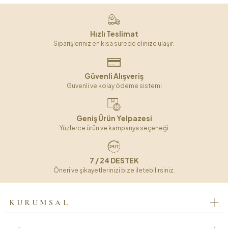
Hızlı Teslimat
Siparişleriniz en kısa sürede elinize ulaşır.
Güvenli Alışveriş
Güvenli ve kolay ödeme sistemi
Geniş Ürün Yelpazesi
Yüzlerce ürün ve kampanya seçeneği
7 / 24 DESTEK
Öneri ve şikayetlerinizi bize iletebilirsiniz.
KURUMSAL