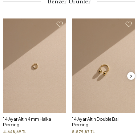
Benzer Ürünler
14 Ayar Altın 4 mm Halka
14 Ayar Altın Double Ball
Piercing
Piercing
4.648,69 TL
8.879,87 TL