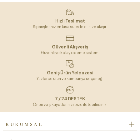
Hızlı Teslimat
Siparişleriniz en kısa sürede elinize ulaşır.
Güvenli Alışveriş
Güvenli ve kolay ödeme sistemi
Geniş Ürün Yelpazesi
Yüzlerce ürün ve kampanya seçeneği
7 / 24 DESTEK
Öneri ve şikayetlerinizi bize iletebilirsiniz.
KURUMSAL