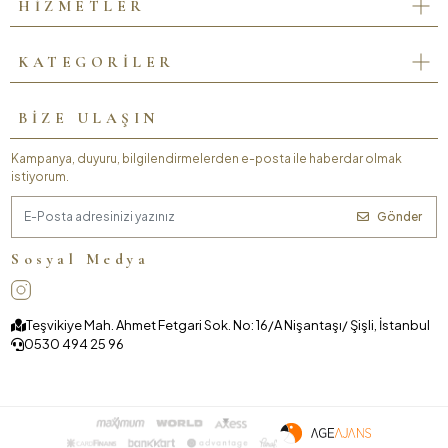
HİZMETLER
KATEGORİLER
BİZE ULAŞIN
Kampanya, duyuru, bilgilendirmelerden e-posta ile haberdar olmak
istiyorum.
Gönder
Sosyal Medya
Teşvikiye Mah. Ahmet Fetgari Sok. No: 16/A Nişantaşı/ Şişli, İstanbul
0530 494 25 96