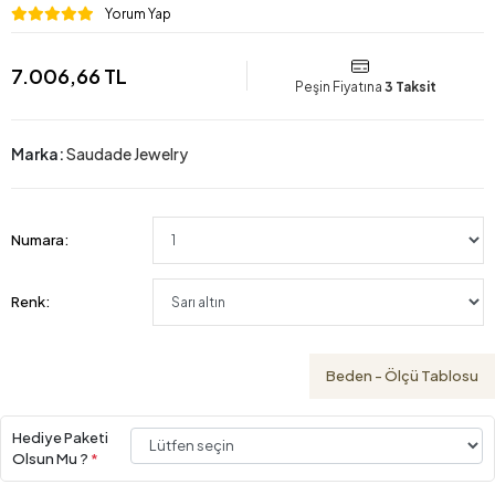
Yorum Yap
7.006,66 TL
Peşin Fiyatına
3 Taksit
Marka:
Saudade Jewelry
Numara:
Renk:
Beden - Ölçü Tablosu
Hediye Paketi
Olsun Mu ?
*