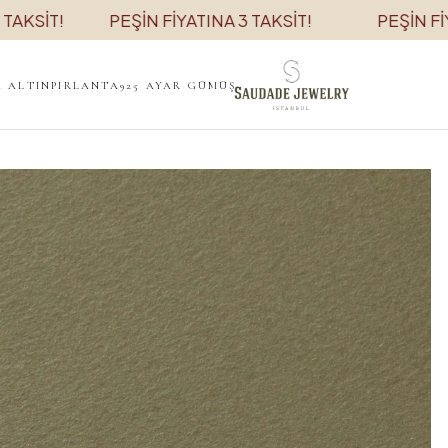
PEŞİN FİYATINA 3 TAKSİT!
PEŞİN FİYATINA 3 
K ALTIN
PIRLANTA
925 AYAR GÜMÜŞ