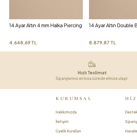
14 Ayar Altın 4 mm Halka Piercing
14 Ayar Altın Double B
4.648,69 TL
8.879,87 TL
Hızlı Teslimat
Siparişleriniz en kısa sürede elinize ulaşır.
KURUMSAL
Hİ
Hakkımızda
Destek
İletişim
Sipariş
Üyelik Kuralları
Havale 