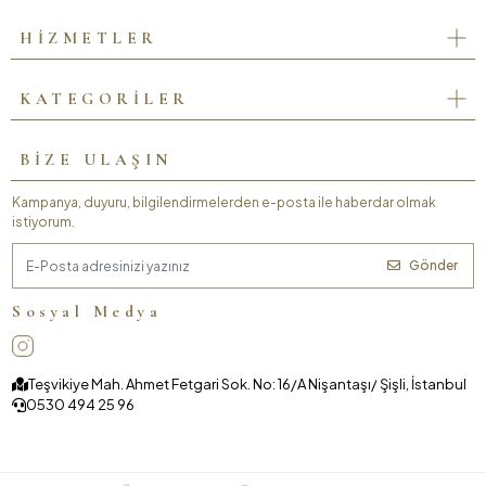
HİZMETLER
KATEGORİLER
BİZE ULAŞIN
Kampanya, duyuru, bilgilendirmelerden e-posta ile haberdar olmak
istiyorum.
Gönder
Sosyal Medya
Teşvikiye Mah. Ahmet Fetgari Sok. No: 16/A Nişantaşı/ Şişli, İstanbul
0530 494 25 96