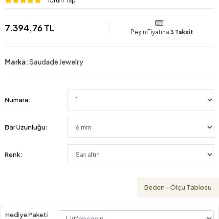
Yorum Yap
7.394,76 TL
Peşin Fiyatına
3 Taksit
Marka:
Saudade Jewelry
Numara:
Bar Uzunluğu:
Renk:
Beden - Ölçü Tablosu
Hediye Paketi