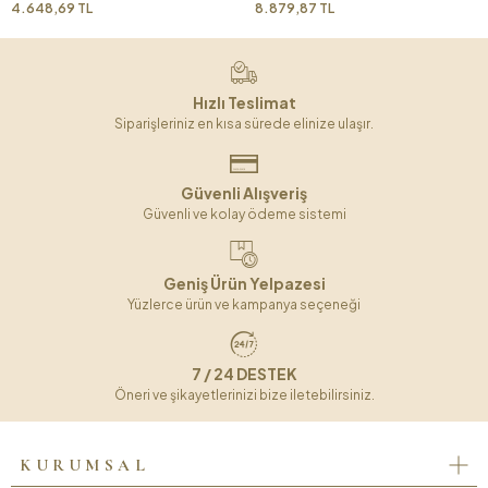
4.648,69 TL
8.879,87 TL
Hızlı Teslimat
Siparişleriniz en kısa sürede elinize ulaşır.
Güvenli Alışveriş
Güvenli ve kolay ödeme sistemi
Geniş Ürün Yelpazesi
Yüzlerce ürün ve kampanya seçeneği
7 / 24 DESTEK
Öneri ve şikayetlerinizi bize iletebilirsiniz.
KURUMSAL