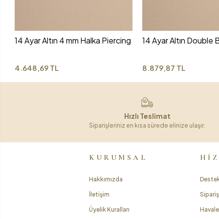
14 Ayar Altın 4 mm Halka Piercing
14 Ayar Altın Double B
4.648,69 TL
8.879,87 TL
Hızlı Teslimat
Siparişleriniz en kısa sürede elinize ulaşır.
KURUMSAL
Hİ
Hakkımızda
Destek
İletişim
Sipariş
Üyelik Kuralları
Havale 