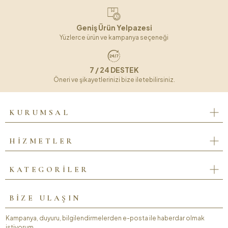
Geniş Ürün Yelpazesi
Yüzlerce ürün ve kampanya seçeneği
7 / 24 DESTEK
Öneri ve şikayetlerinizi bize iletebilirsiniz.
KURUMSAL
HİZMETLER
KATEGORİLER
BİZE ULAŞIN
Kampanya, duyuru, bilgilendirmelerden e-posta ile haberdar olmak
istiyorum.