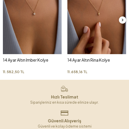
14 Ayar Altın Imber Kolye
14 Ayar Altın Rina Kolye
11.582,50 TL
11.658,16 TL
Hızlı Teslimat
Siparişleriniz en kısa sürede elinize ulaşır.
Güvenli Alışveriş
Güvenli ve kolay ödeme sistemi