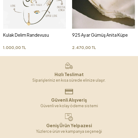
Kulak Delim Randevusu
925 Ayar Gümüş Anita Küpe
1.000,00 TL
2.470,00 TL
Hızlı Teslimat
Siparişleriniz en kısa sürede elinize ulaşır.
Güvenli Alışveriş
Güvenli ve kolay ödeme sistemi
Geniş Ürün Yelpazesi
Yüzlerce ürün ve kampanya seçeneği