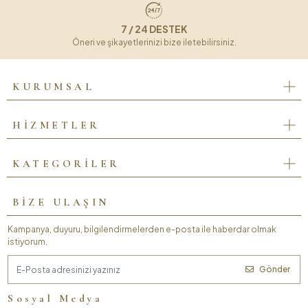
7 / 24 DESTEK
Öneri ve şikayetlerinizi bize iletebilirsiniz.
KURUMSAL
HİZMETLER
KATEGORİLER
BİZE ULAŞIN
Kampanya, duyuru, bilgilendirmelerden e-posta ile haberdar olmak
istiyorum.
Gönder
Sosyal Medya