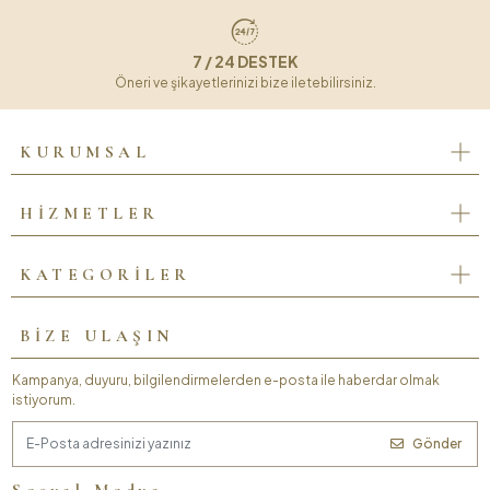
7 / 24 DESTEK
Öneri ve şikayetlerinizi bize iletebilirsiniz.
KURUMSAL
HİZMETLER
KATEGORİLER
BİZE ULAŞIN
Kampanya, duyuru, bilgilendirmelerden e-posta ile haberdar olmak
istiyorum.
Gönder
Sosyal Medya