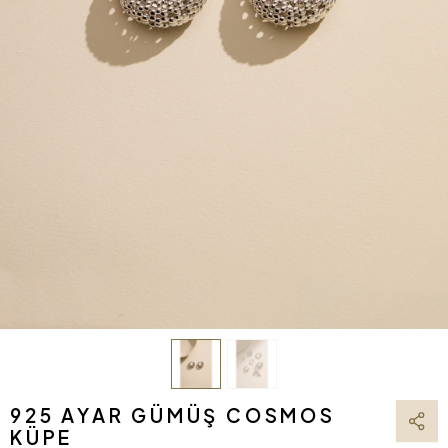
925 AYAR GÜMÜŞ COSMOS
KÜPE