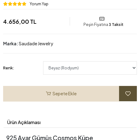
Yorum Yap
4.656,00 TL
Peşin Fiyatına
3 Taksit
Marka:
Saudade Jewelry
Renk:
Sepete Ekle
Ürün Açıklaması
925 Ayar Gümüş Cosmos Küpe