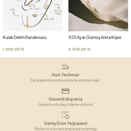
Kulak Delim Randevusu
925 Ayar Gümüş Anita Küpe
1.000,00 TL
2.470,00 TL
Hızlı Teslimat
Siparişleriniz en kısa sürede elinize ulaşır.
Güvenli Alışveriş
Güvenli ve kolay ödeme sistemi
Geniş Ürün Yelpazesi
Yüzlerce ürün ve kampanya seçeneği