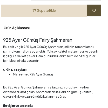
Sepete Ekle
Ürün Açıklaması
925 Ayar Gümüş Fairy Şahmeran
Bu zarif ve şık 925 Ayar Gümüş Şahmeran, stilinizi tamamlamak
için mükemmel bir seçenektir. Yüksek kaliteli malzemesi ve özenli
işçiliği ile dikkat çeker. Hem günlük kullanım hem de özel günler
için ideal bir aksesuardır.
Ürün Detayları:
Malzeme:
925 Ayar Gümüş
Bu 925 Ayar Gümüş Şahmeran ile tarzınızı vurgulayın ve her
ortamda dikkat çekin. Şahmeran de kullanılan gümüş kalitesi,
dayanıklılık ve uzun ömürlü kullanım sağlar.
İletişim ve Destek: