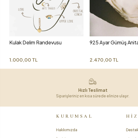
Kulak Delim Randevusu
925 Ayar Gümüş Anit
1.000,00 TL
2.470,00 TL
Hızlı Teslimat
Siparişleriniz en kısa sürede elinize ulaşır.
KURUMSAL
Hİ
Hakkımızda
Destek