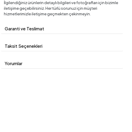
İlgilendiğiniz ürünlerin detaylı bilgileri ve fotoğrafları için bizimle
iletişime geçebilirsiniz. Her türlü sorunuz için müşteri
hizmetlerimizle iletişime geçmekten çekinmeyin.
Garanti ve Teslimat
Taksit Seçenekleri
Yorumlar