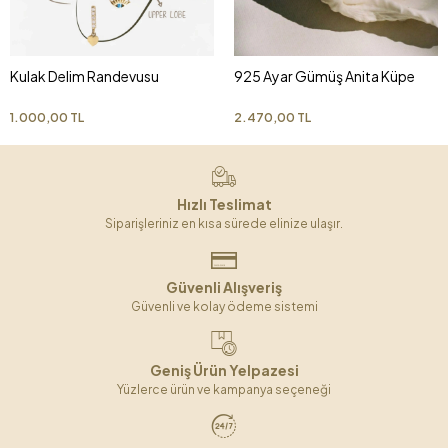
Kulak Delim Randevusu
925 Ayar Gümüş Anita Küpe
1.000,00 TL
2.470,00 TL
Hızlı Teslimat
Siparişleriniz en kısa sürede elinize ulaşır.
Güvenli Alışveriş
Güvenli ve kolay ödeme sistemi
Geniş Ürün Yelpazesi
Yüzlerce ürün ve kampanya seçeneği