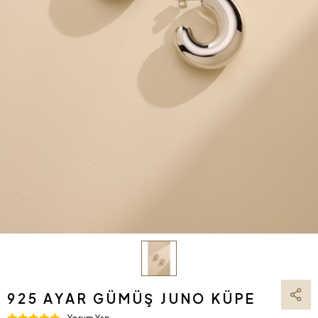
925 AYAR GÜMÜŞ JUNO KÜPE