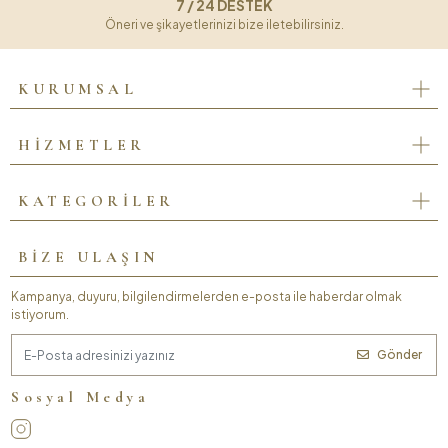
7 / 24 DESTEK
Öneri ve şikayetlerinizi bize iletebilirsiniz.
KURUMSAL
HİZMETLER
KATEGORİLER
BİZE ULAŞIN
Kampanya, duyuru, bilgilendirmelerden e-posta ile haberdar olmak
istiyorum.
Gönder
Sosyal Medya