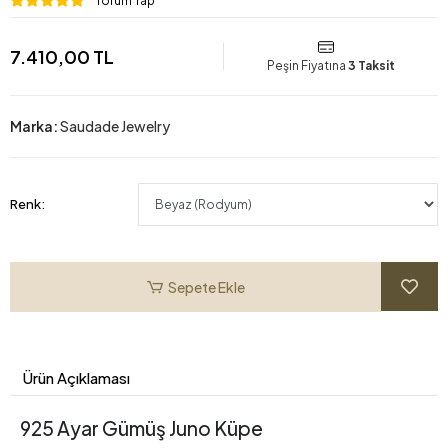
Yorum Yap
7.410,00 TL
Peşin Fiyatına
3 Taksit
Marka:
Saudade Jewelry
Renk:
Sepete Ekle
Ürün Açıklaması
925 Ayar Gümüş Juno Küpe