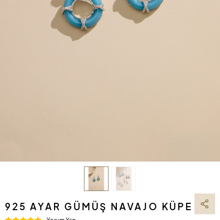
925 AYAR GÜMÜŞ NAVAJO KÜPE