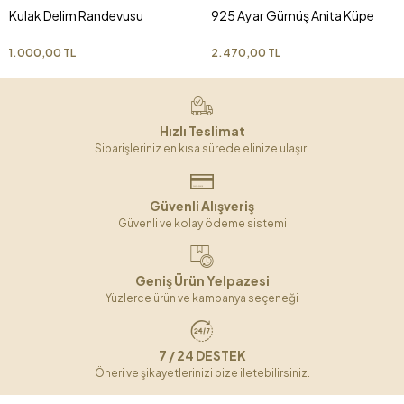
Kulak Delim Randevusu
925 Ayar Gümüş Anita Küpe
1.000,00 TL
2.470,00 TL
Hızlı Teslimat
Siparişleriniz en kısa sürede elinize ulaşır.
Güvenli Alışveriş
Güvenli ve kolay ödeme sistemi
Geniş Ürün Yelpazesi
Yüzlerce ürün ve kampanya seçeneği
7 / 24 DESTEK
Öneri ve şikayetlerinizi bize iletebilirsiniz.