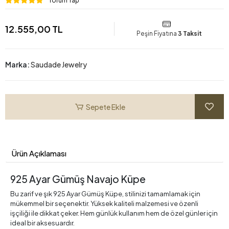
Yorum Yap
12.555,00 TL
Peşin Fiyatına
3 Taksit
Marka:
Saudade Jewelry
Sepete Ekle
Ürün Açıklaması
925 Ayar Gümüş Navajo Küpe
Bu zarif ve şık 925 Ayar Gümüş Küpe, stilinizi tamamlamak için
mükemmel bir seçenektir. Yüksek kaliteli malzemesi ve özenli
işçiliği ile dikkat çeker. Hem günlük kullanım hem de özel günler için
ideal bir aksesuardır.