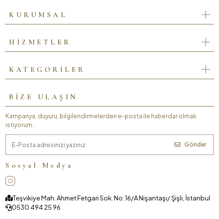
KURUMSAL
HİZMETLER
KATEGORİLER
BİZE ULAŞIN
Kampanya, duyuru, bilgilendirmelerden e-posta ile haberdar olmak
istiyorum.
Gönder
Sosyal Medya
Teşvikiye Mah. Ahmet Fetgari Sok. No: 16/A Nişantaşı/ Şişli, İstanbul
0530 494 25 96