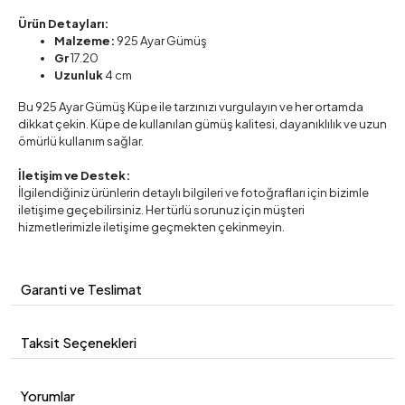
Ürün Detayları:
Malzeme:
925 Ayar Gümüş
Gr
17.20
Uzunluk
4 cm
Bu 925 Ayar Gümüş Küpe ile tarzınızı vurgulayın ve her ortamda
dikkat çekin. Küpe de kullanılan gümüş kalitesi, dayanıklılık ve uzun
ömürlü kullanım sağlar.
İletişim ve Destek:
İlgilendiğiniz ürünlerin detaylı bilgileri ve fotoğrafları için bizimle
iletişime geçebilirsiniz. Her türlü sorunuz için müşteri
hizmetlerimizle iletişime geçmekten çekinmeyin.
Garanti ve Teslimat
Taksit Seçenekleri
Yorumlar