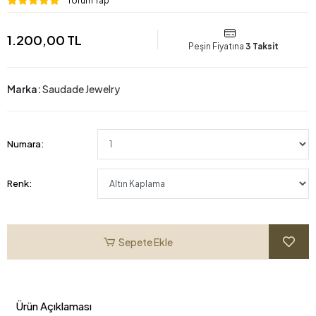
Yorum Yap
1.200,00 TL
Peşin Fiyatına
3 Taksit
Marka:
Saudade Jewelry
Numara:
Renk:
Sepete Ekle
Ürün Açıklaması