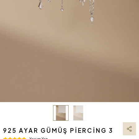
925 AYAR GÜMÜŞ PIERCING 3