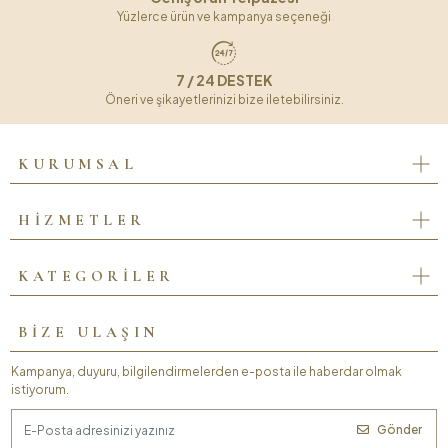
Yüzlerce ürün ve kampanya seçeneği
7 / 24 DESTEK
Öneri ve şikayetlerinizi bize iletebilirsiniz.
KURUMSAL
HİZMETLER
KATEGORİLER
BİZE ULAŞIN
Kampanya, duyuru, bilgilendirmelerden e-posta ile haberdar olmak
istiyorum.
Gönder