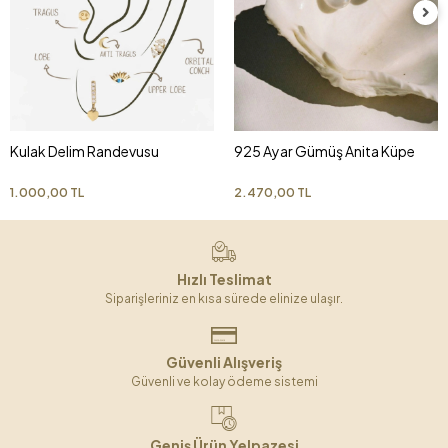
Kulak Delim Randevusu
925 Ayar Gümüş Anita Küpe
1.000,00 TL
2.470,00 TL
Hızlı Teslimat
Siparişleriniz en kısa sürede elinize ulaşır.
Güvenli Alışveriş
Güvenli ve kolay ödeme sistemi
Geniş Ürün Yelpazesi