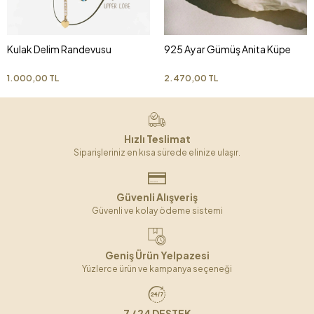
Kulak Delim Randevusu
925 Ayar Gümüş Anita Küpe
1.000,00 TL
2.470,00 TL
Hızlı Teslimat
Siparişleriniz en kısa sürede elinize ulaşır.
Güvenli Alışveriş
Güvenli ve kolay ödeme sistemi
Geniş Ürün Yelpazesi
Yüzlerce ürün ve kampanya seçeneği
7 / 24 DESTEK