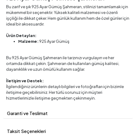
Bu zarif ve şık 925 Ayar Gümüş Şahmeran, stilinizi tamamlamak için
mükemmel bir seçenektir. Yüksek kaliteli malzemesi ve özenli
işçiliği ile dikkat çeker. Hem günlük kullanım hem de özel günler için
ideal bir aksesuardır.
Ürün Detayları:
Malzeme:
925 Ayar Gümüş
Bu 925 Ayar Gümüş Şahmeran ile tarzınızı vurgulayın ve her
ortamda dikkat çekin. Şahmeran de kullanılan gümüş kalitesi,
dayanıklılık ve uzun ömürlü kullanım sağlar.
İletişim ve Destek:
İlgilendiğiniz ürünlerin detaylı bilgileri ve fotoğrafları için bizimle
iletişime geçebilirsiniz. Her türlü sorunuz için müşteri
hizmetlerimizle iletişime geçmekten çekinmeyin.
Garanti ve Teslimat
Taksit Seçenekleri