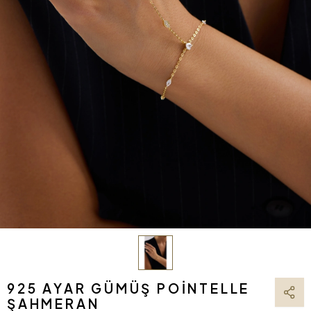
925 AYAR GÜMÜŞ POINTELLE
ŞAHMERAN