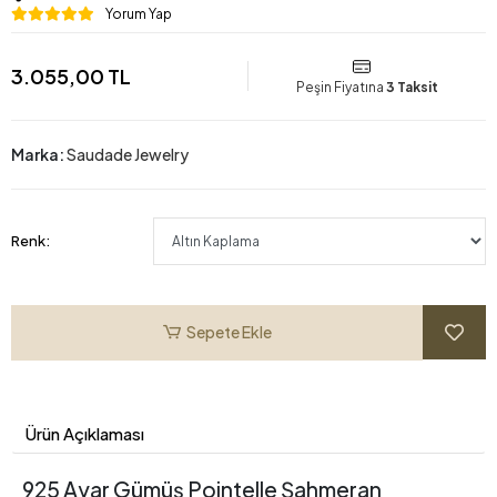
Yorum Yap
3.055,00 TL
Peşin Fiyatına
3 Taksit
Marka:
Saudade Jewelry
Renk:
Sepete Ekle
Ürün Açıklaması
925 Ayar Gümüş Pointelle Şahmeran