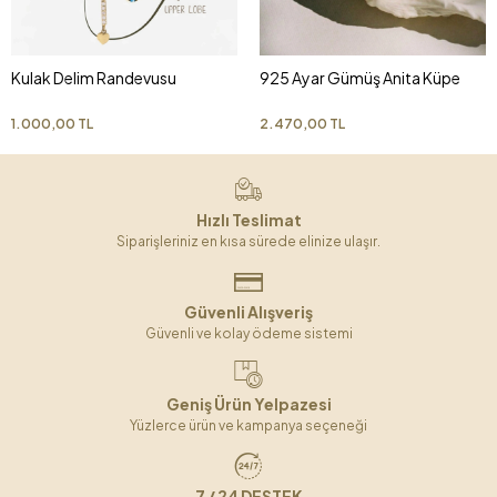
Kulak Delim Randevusu
925 Ayar Gümüş Anita Küpe
1.000,00 TL
2.470,00 TL
Hızlı Teslimat
Siparişleriniz en kısa sürede elinize ulaşır.
Güvenli Alışveriş
Güvenli ve kolay ödeme sistemi
Geniş Ürün Yelpazesi
Yüzlerce ürün ve kampanya seçeneği
7 / 24 DESTEK