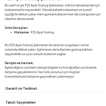
Bu zarif ve şık 925 Ayar Gümüş Şahmeran, stilinizi tamamlamak için
mükemmel bir seçenektir. Yüksek kaliteli malzemesi ve özenli
işçiliği ile dikkat çeker. Hem günlük kullanım hem de özel günler için
ideal bir aksesuardır.
Ürün Detayları:
Malzeme:
925 Ayar Gümüş
Bu 925 Ayar Gümüş Şahmeran ile tarzınızı vurgulayın ve her
ortamda dikkat çekin. Şahmeran de kullanılan gümüş kalitesi,
dayanıklılık ve uzun ömürlü kullanım sağlar.
İletişim ve Destek:
İlgilendiğiniz ürünlerin detaylı bilgileri ve fotoğrafları için bizimle
iletişime geçebilirsiniz. Her türlü sorunuz için müşteri
hizmetlerimizle iletişime geçmekten çekinmeyin.
Garanti ve Teslimat
Taksit Seçenekleri