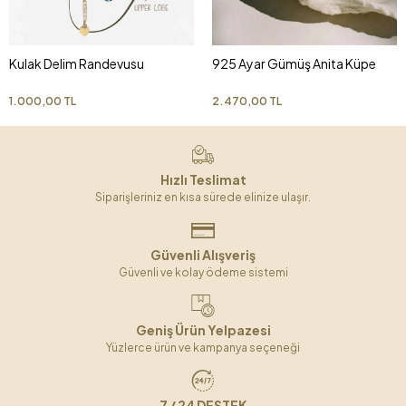
Kulak Delim Randevusu
925 Ayar Gümüş Anita Küpe
1.000,00 TL
2.470,00 TL
Hızlı Teslimat
Siparişleriniz en kısa sürede elinize ulaşır.
Güvenli Alışveriş
Güvenli ve kolay ödeme sistemi
Geniş Ürün Yelpazesi
Yüzlerce ürün ve kampanya seçeneği
7 / 24 DESTEK