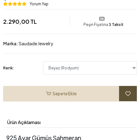
Yorum Yap
2.290,00 TL
Peşin Fiyatına
3 Taksit
Marka:
Saudade Jewelry
Renk:
Sepete Ekle
Ürün Açıklaması
925 Ayar Gümüş Şahmeran