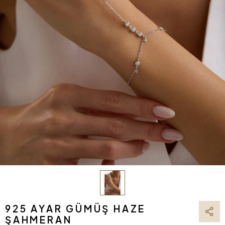
925 AYAR GÜMÜŞ HAZE
ŞAHMERAN