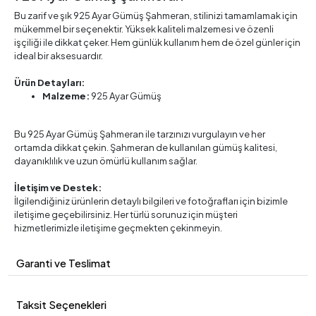
Bu zarif ve şık 925 Ayar Gümüş Şahmeran, stilinizi tamamlamak için
mükemmel bir seçenektir. Yüksek kaliteli malzemesi ve özenli
işçiliği ile dikkat çeker. Hem günlük kullanım hem de özel günler için
ideal bir aksesuardır.
Ürün Detayları:
Malzeme:
925 Ayar Gümüş
Bu 925 Ayar Gümüş Şahmeran ile tarzınızı vurgulayın ve her
ortamda dikkat çekin. Şahmeran de kullanılan gümüş kalitesi,
dayanıklılık ve uzun ömürlü kullanım sağlar.
İletişim ve Destek:
İlgilendiğiniz ürünlerin detaylı bilgileri ve fotoğrafları için bizimle
iletişime geçebilirsiniz. Her türlü sorunuz için müşteri
hizmetlerimizle iletişime geçmekten çekinmeyin.
Garanti ve Teslimat
Taksit Seçenekleri