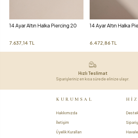
14 Ayar Altın Halka Piercing 20
14 Ayar Altın Halka Pi
7.637,14 TL
6.472,86 TL
Hızlı Teslimat
Siparişleriniz en kısa sürede elinize ulaşır.
KURUMSAL
Hİ
Hakkımızda
Destek
İletişim
Sipariş
Üyelik Kuralları
Havale 