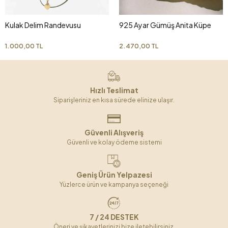
Kulak Delim Randevusu
925 Ayar Gümüş Anita Küpe
1.000,00 TL
2.470,00 TL
Hızlı Teslimat
Siparişleriniz en kısa sürede elinize ulaşır.
Güvenli Alışveriş
Güvenli ve kolay ödeme sistemi
Geniş Ürün Yelpazesi
Yüzlerce ürün ve kampanya seçeneği
7 / 24 DESTEK
Öneri ve şikayetlerinizi bize iletebilirsiniz.