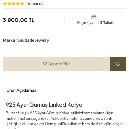
Yorum Yap
3.800,00 TL
Peşin Fiyatına
3 Taksit
Marka:
Saudade Jewelry
Sepete Ekle
Ürün Açıklaması
925 Ayar Gümüş Lınked Kolye
Bu zarif ve şık 925 Ayar Gümüş Kolye, stilinizi tamamlamak için
mükemmel bir seçenektir. Yüksek kaliteli malzemesi ve özenli
işçiliği ile dikkat çeker. Hem günlük kullanım hem de özel günler için