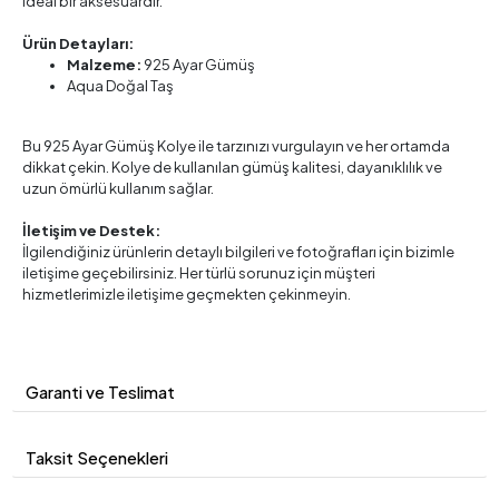
ideal bir aksesuardır.
Ürün Detayları:
Malzeme:
925 Ayar Gümüş
Aqua Doğal Taş
Bu 925 Ayar Gümüş Kolye ile tarzınızı vurgulayın ve her ortamda
dikkat çekin. Kolye de kullanılan gümüş kalitesi, dayanıklılık ve
uzun ömürlü kullanım sağlar.
İletişim ve Destek:
İlgilendiğiniz ürünlerin detaylı bilgileri ve fotoğrafları için bizimle
iletişime geçebilirsiniz. Her türlü sorunuz için müşteri
hizmetlerimizle iletişime geçmekten çekinmeyin.
Garanti ve Teslimat
Taksit Seçenekleri