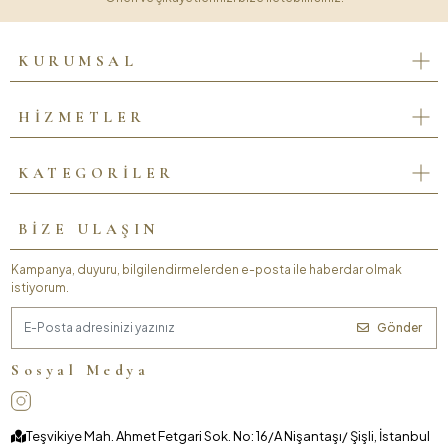
KURUMSAL
HİZMETLER
KATEGORİLER
BİZE ULAŞIN
Kampanya, duyuru, bilgilendirmelerden e-posta ile haberdar olmak
istiyorum.
Gönder
Sosyal Medya
Teşvikiye Mah. Ahmet Fetgari Sok. No: 16/A Nişantaşı/ Şişli, İstanbul