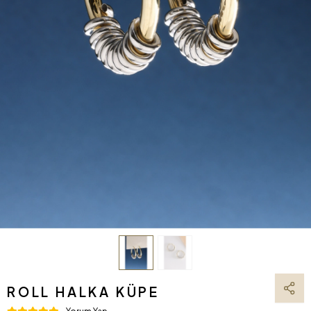
ROLL HALKA KÜPE