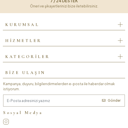
7 / 24 DESTEK
Öneri ve şikayetlerinizi bize iletebilirsiniz.
KURUMSAL
HİZMETLER
KATEGORİLER
BİZE ULAŞIN
Kampanya, duyuru, bilgilendirmelerden e-posta ile haberdar olmak
istiyorum.
Gönder
Sosyal Medya