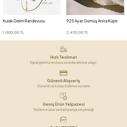
Kulak Delim Randevusu
925 Ayar Gümüş Anita Küpe
1.000,00 TL
2.470,00 TL
Hızlı Teslimat
Siparişleriniz en kısa sürede elinize ulaşır.
Güvenli Alışveriş
Güvenli ve kolay ödeme sistemi
Geniş Ürün Yelpazesi
Yüzlerce ürün ve kampanya seçeneği