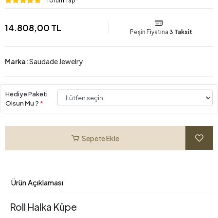
Yorum Yap
14.808,00 TL
Peşin Fiyatına
3 Taksit
Marka:
Saudade Jewelry
Hediye Paketi
Olsun Mu ?
*
Sepete Ekle
Ürün Açıklaması
Roll Halka Küpe