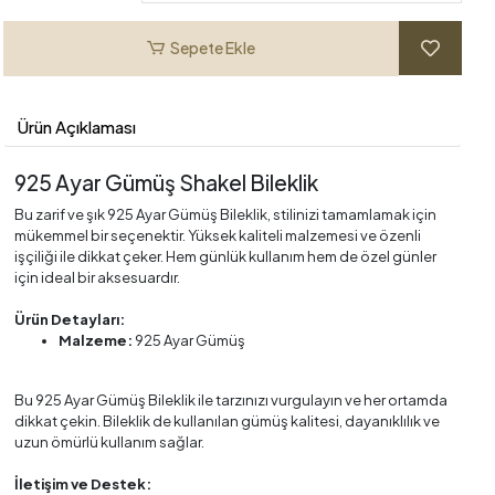
Sepete Ekle
Ürün Açıklaması
925 Ayar Gümüş Shakel Bileklik
Bu zarif ve şık 925 Ayar Gümüş Bileklik, stilinizi tamamlamak için
mükemmel bir seçenektir. Yüksek kaliteli malzemesi ve özenli
işçiliği ile dikkat çeker. Hem günlük kullanım hem de özel günler
için ideal bir aksesuardır.
Ürün Detayları:
Malzeme:
925 Ayar Gümüş
Bu 925 Ayar Gümüş Bileklik ile tarzınızı vurgulayın ve her ortamda
dikkat çekin. Bileklik de kullanılan gümüş kalitesi, dayanıklılık ve
uzun ömürlü kullanım sağlar.
İletişim ve Destek: