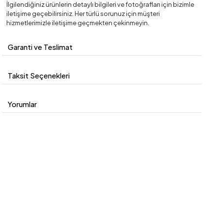
İlgilendiğiniz ürünlerin detaylı bilgileri ve fotoğrafları için bizimle
iletişime geçebilirsiniz. Her türlü sorunuz için müşteri
hizmetlerimizle iletişime geçmekten çekinmeyin.
Garanti ve Teslimat
Taksit Seçenekleri
Yorumlar