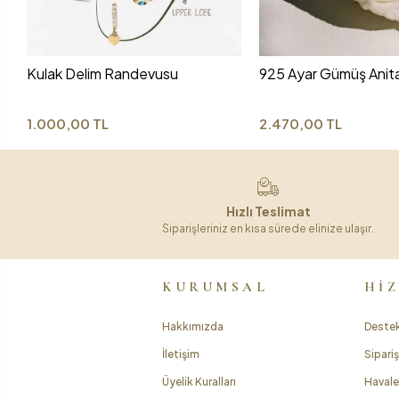
Kulak Delim Randevusu
925 Ayar Gümüş Anit
1.000,00 TL
2.470,00 TL
Hızlı Teslimat
Siparişleriniz en kısa sürede elinize ulaşır.
KURUMSAL
Hİ
Hakkımızda
Destek
İletişim
Sipariş
Üyelik Kuralları
Havale 