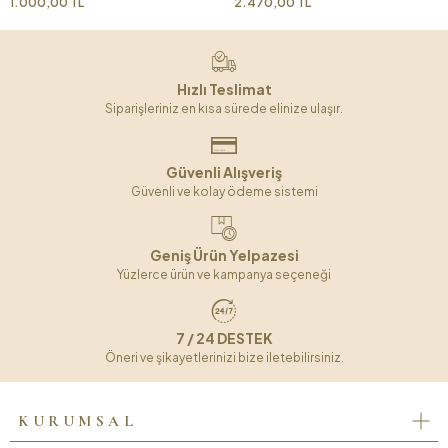
1.000,00 TL
2.470,00 TL
Hızlı Teslimat
Siparişleriniz en kısa sürede elinize ulaşır.
Güvenli Alışveriş
Güvenli ve kolay ödeme sistemi
Geniş Ürün Yelpazesi
Yüzlerce ürün ve kampanya seçeneği
7 / 24 DESTEK
Öneri ve şikayetlerinizi bize iletebilirsiniz.
KURUMSAL