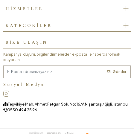
HİZMETLER
KATEGORİLER
BİZE ULAŞIN
Kampanya, duyuru, bilgilendirmelerden e-posta ile haberdar olmak
istiyorum.
Gönder
Sosyal Medya
Teşvikiye Mah. Ahmet Fetgari Sok. No: 16/A Nişantaşı/ Şişli, İstanbul
0530 494 25 96