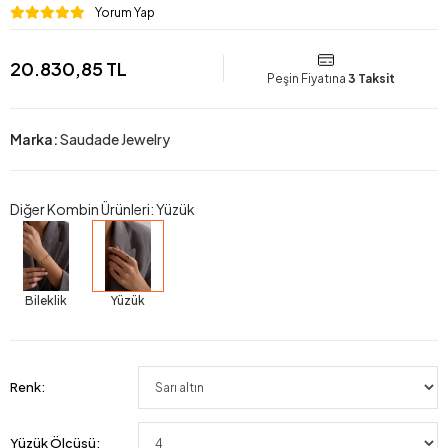
Yorum Yap
20.830,85 TL
Peşin Fiyatına
3 Taksit
Marka:
Saudade Jewelry
Diğer Kombin Ürünleri: Yüzük
Bileklik
Yüzük
Renk:
Yüzük Ölçüsü: