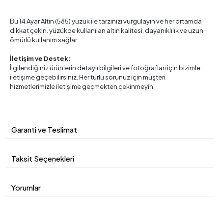
Bu 14 Ayar Altın (585) yüzük ile tarzınızı vurgulayın ve her ortamda
dikkat çekin. yüzükde kullanılan altın kalitesi, dayanıklılık ve uzun
ömürlü kullanım sağlar.
İletişim ve Destek:
İlgilendiğiniz ürünlerin detaylı bilgileri ve fotoğrafları için bizimle
iletişime geçebilirsiniz. Her türlü sorunuz için müşteri
hizmetlerimizle iletişime geçmekten çekinmeyin.
Garanti ve Teslimat
Taksit Seçenekleri
Yorumlar