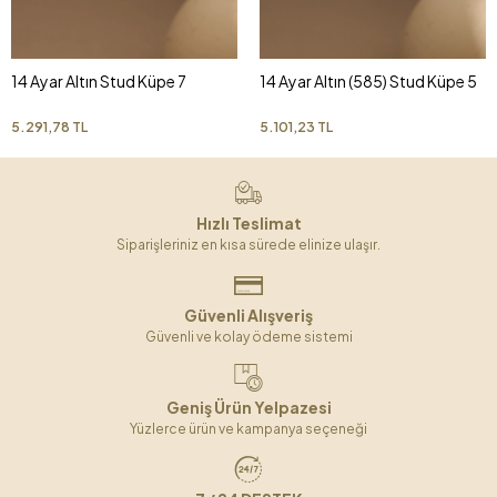
14 Ayar Altın Stud Küpe 7
14 Ayar Altın (585) Stud Küpe 5
5.291,78 TL
5.101,23 TL
Hızlı Teslimat
Siparişleriniz en kısa sürede elinize ulaşır.
Güvenli Alışveriş
Güvenli ve kolay ödeme sistemi
Geniş Ürün Yelpazesi
Yüzlerce ürün ve kampanya seçeneği