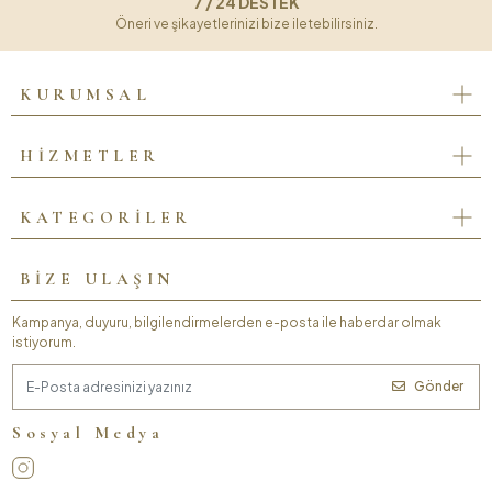
7 / 24 DESTEK
Öneri ve şikayetlerinizi bize iletebilirsiniz.
KURUMSAL
HİZMETLER
KATEGORİLER
BİZE ULAŞIN
Kampanya, duyuru, bilgilendirmelerden e-posta ile haberdar olmak
istiyorum.
Gönder
Sosyal Medya