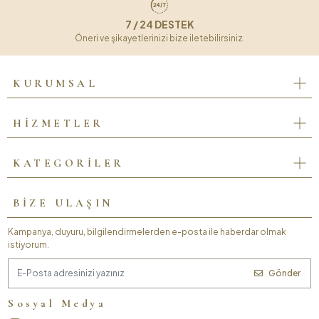
7 / 24 DESTEK
Öneri ve şikayetlerinizi bize iletebilirsiniz.
KURUMSAL
HİZMETLER
KATEGORİLER
BİZE ULAŞIN
Kampanya, duyuru, bilgilendirmelerden e-posta ile haberdar olmak
istiyorum.
Gönder
Sosyal Medya