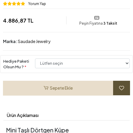
Yorum Yap
4.886,87 TL
Peşin Fiyatına
3 Taksit
Marka:
Saudade Jewelry
Hediye Paketi
Olsun Mu ?
*
Sepete Ekle
Ürün Açıklaması
Mini Taşlı Dörtgen Küpe