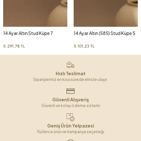
14 Ayar Altın Stud Küpe 7
14 Ayar Altın (585) Stud Küpe 5
5.291,78 TL
5.101,23 TL
Hızlı Teslimat
Siparişleriniz en kısa sürede elinize ulaşır.
Güvenli Alışveriş
Güvenli ve kolay ödeme sistemi
Geniş Ürün Yelpazesi
Yüzlerce ürün ve kampanya seçeneği