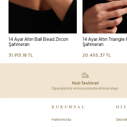
14 Ayar Altın Ball Bead Zircon
14 Ayar Altın Triangle
Şahmeran
Şahmeran
31.913,18 TL
20.455,37 TL
Hızlı Teslimat
Siparişleriniz en kısa sürede elinize ulaşır.
KURUMSAL
Hİ
Hakkımızda
Destek