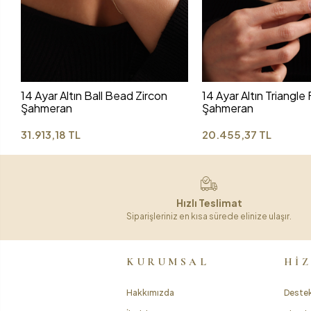
14 Ayar Altın Ball Bead Zircon
14 Ayar Altın Triangle
Şahmeran
Şahmeran
31.913,18 TL
20.455,37 TL
Hızlı Teslimat
Siparişleriniz en kısa sürede elinize ulaşır.
KURUMSAL
Hİ
Hakkımızda
Destek