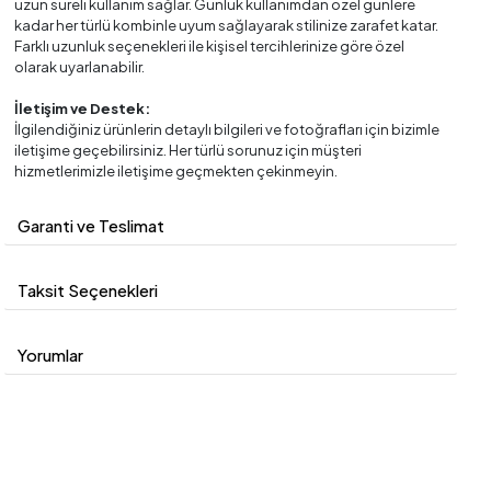
uzun süreli kullanım sağlar. Günlük kullanımdan özel günlere
kadar her türlü kombinle uyum sağlayarak stilinize zarafet katar.
Farklı uzunluk seçenekleri ile kişisel tercihlerinize göre özel
olarak uyarlanabilir.
İletişim ve Destek:
İlgilendiğiniz ürünlerin detaylı bilgileri ve fotoğrafları için bizimle
iletişime geçebilirsiniz. Her türlü sorunuz için müşteri
hizmetlerimizle iletişime geçmekten çekinmeyin.
Garanti ve Teslimat
Taksit Seçenekleri
Yorumlar