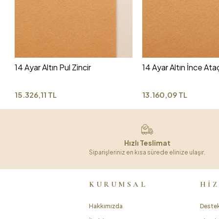
14 Ayar Altın Pul Zincir
14 Ayar Altın İnce Ataç
15.326,11 TL
13.160,09 TL
Hızlı Teslimat
Siparişleriniz en kısa sürede elinize ulaşır.
KURUMSAL
Hİ
Hakkımızda
Destek