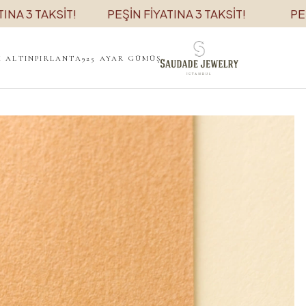
 TAKSİT!
PEŞİN FİYATINA 3 TAKSİT!
PEŞİN Fİ
K ALTIN
PIRLANTA
925 AYAR GÜMÜŞ