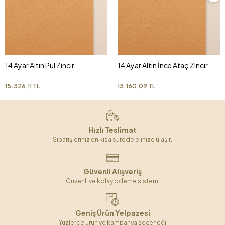
14 Ayar Altın Pul Zincir
14 Ayar Altın İnce Ataç Zincir
15.326,11 TL
13.160,09 TL
Hızlı Teslimat
Siparişleriniz en kısa sürede elinize ulaşır.
Güvenli Alışveriş
Güvenli ve kolay ödeme sistemi
Geniş Ürün Yelpazesi
Yüzlerce ürün ve kampanya seçeneği