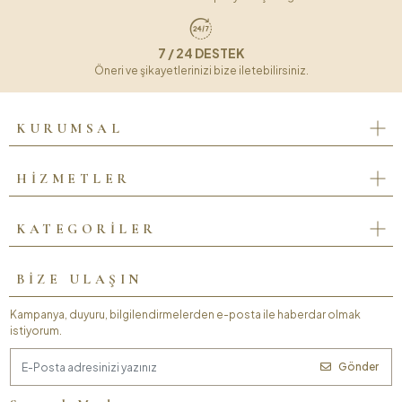
7 / 24 DESTEK
Öneri ve şikayetlerinizi bize iletebilirsiniz.
KURUMSAL
HİZMETLER
KATEGORİLER
BİZE ULAŞIN
Kampanya, duyuru, bilgilendirmelerden e-posta ile haberdar olmak
istiyorum.
Gönder