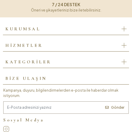
7 / 24 DESTEK
Öneri ve şikayetlerinizi bize iletebilirsiniz.
KURUMSAL
HİZMETLER
KATEGORİLER
BİZE ULAŞIN
Kampanya, duyuru, bilgilendirmelerden e-posta ile haberdar olmak
istiyorum.
Gönder
Sosyal Medya