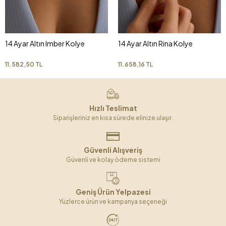
14 Ayar Altın Imber Kolye
14 Ayar Altın Rina Kolye
11.582,50 TL
11.658,16 TL
Hızlı Teslimat
Siparişleriniz en kısa sürede elinize ulaşır.
Güvenli Alışveriş
Güvenli ve kolay ödeme sistemi
Geniş Ürün Yelpazesi
Yüzlerce ürün ve kampanya seçeneği