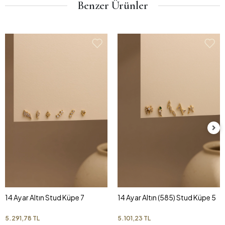
Benzer Ürünler
14 Ayar Altın Stud Küpe 7
14 Ayar Altın (585) Stud Küpe 5
5.291,78 TL
5.101,23 TL