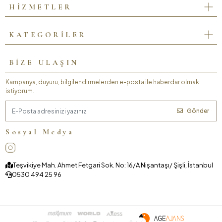
HİZMETLER
KATEGORİLER
BİZE ULAŞIN
Kampanya, duyuru, bilgilendirmelerden e-posta ile haberdar olmak
istiyorum.
Gönder
Sosyal Medya
Teşvikiye Mah. Ahmet Fetgari Sok. No: 16/A Nişantaşı/ Şişli, İstanbul
0530 494 25 96