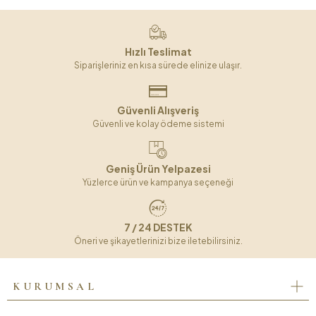
Hızlı Teslimat
Siparişleriniz en kısa sürede elinize ulaşır.
Güvenli Alışveriş
Güvenli ve kolay ödeme sistemi
Geniş Ürün Yelpazesi
Yüzlerce ürün ve kampanya seçeneği
7 / 24 DESTEK
Öneri ve şikayetlerinizi bize iletebilirsiniz.
KURUMSAL