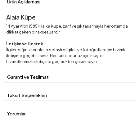
Ürün Açıklaması
Alaia Küpe
14 Ayar Altın (585) Halka Küpe, zarif ve şık tasarımıyla her ortamda
dikkat çeken bir aksesuardır.
İletişim ve Destek:
İlgilendiğiniz ürünlerin detaylı bilgileri ve fotoğrafları için bizimle
iletişime geçebilirsiniz. Her türlü sorunuz için müşteri
hizmetlerimizle iletişime geçmekten çekinmeyin.
Garanti ve Teslimat
Taksit Seçenekleri
Yorumlar