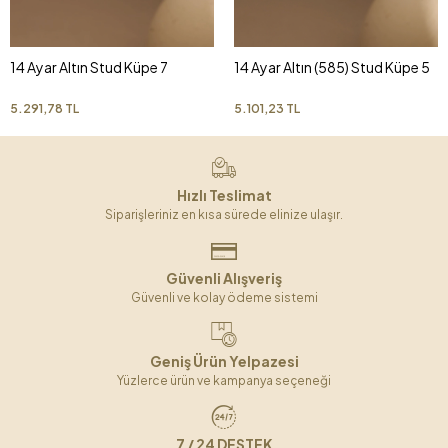
14 Ayar Altın Stud Küpe 7
14 Ayar Altın (585) Stud Küpe 5
5.291,78 TL
5.101,23 TL
Hızlı Teslimat
Siparişleriniz en kısa sürede elinize ulaşır.
Güvenli Alışveriş
Güvenli ve kolay ödeme sistemi
Geniş Ürün Yelpazesi
Yüzlerce ürün ve kampanya seçeneği
7 / 24 DESTEK