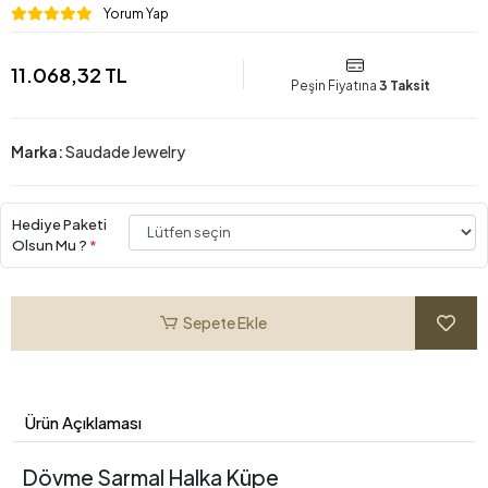
Yorum Yap
11.068,32 TL
Peşin Fiyatına
3 Taksit
Marka:
Saudade Jewelry
Hediye Paketi
Olsun Mu ?
*
Sepete Ekle
Ürün Açıklaması
Dövme Sarmal Halka Küpe