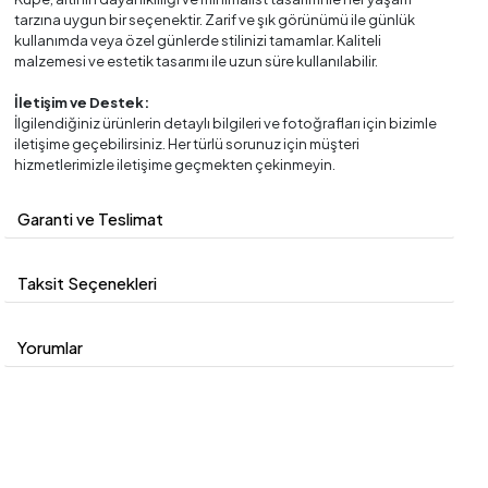
tarzına uygun bir seçenektir. Zarif ve şık görünümü ile günlük
kullanımda veya özel günlerde stilinizi tamamlar. Kaliteli
malzemesi ve estetik tasarımı ile uzun süre kullanılabilir.
İletişim ve Destek:
İlgilendiğiniz ürünlerin detaylı bilgileri ve fotoğrafları için bizimle
iletişime geçebilirsiniz. Her türlü sorunuz için müşteri
hizmetlerimizle iletişime geçmekten çekinmeyin.
Garanti ve Teslimat
Taksit Seçenekleri
Yorumlar