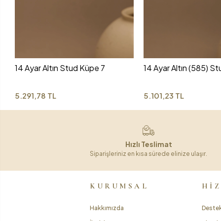
14 Ayar Altın Stud Küpe 7
14 Ayar Altın (585) S
5.291,78 TL
5.101,23 TL
Hızlı Teslimat
Siparişleriniz en kısa sürede elinize ulaşır.
KURUMSAL
Hİ
Hakkımızda
Destek