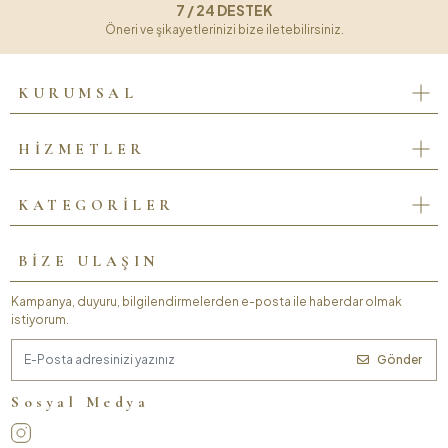
7 / 24 DESTEK
Öneri ve şikayetlerinizi bize iletebilirsiniz.
KURUMSAL
HİZMETLER
KATEGORİLER
BİZE ULAŞIN
Kampanya, duyuru, bilgilendirmelerden e-posta ile haberdar olmak
istiyorum.
Gönder
Sosyal Medya