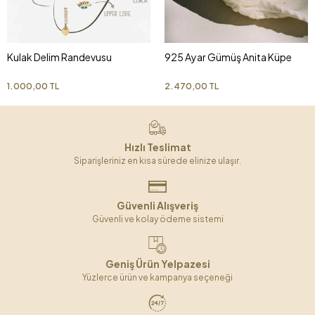
Kulak Delim Randevusu
925 Ayar Gümüş Anita Küpe
1.000,00 TL
2.470,00 TL
Hızlı Teslimat
Siparişleriniz en kısa sürede elinize ulaşır.
Güvenli Alışveriş
Güvenli ve kolay ödeme sistemi
Geniş Ürün Yelpazesi
Yüzlerce ürün ve kampanya seçeneği