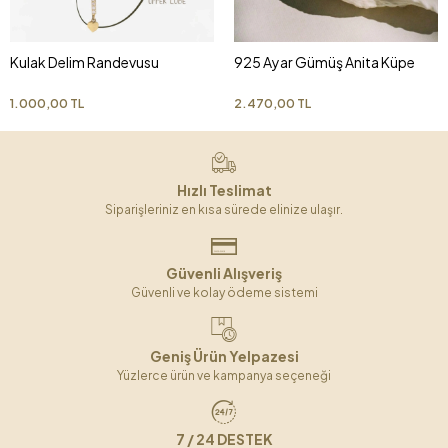
Kulak Delim Randevusu
925 Ayar Gümüş Anita Küpe
1.000,00 TL
2.470,00 TL
Hızlı Teslimat
Siparişleriniz en kısa sürede elinize ulaşır.
Güvenli Alışveriş
Güvenli ve kolay ödeme sistemi
Geniş Ürün Yelpazesi
Yüzlerce ürün ve kampanya seçeneği
7 / 24 DESTEK