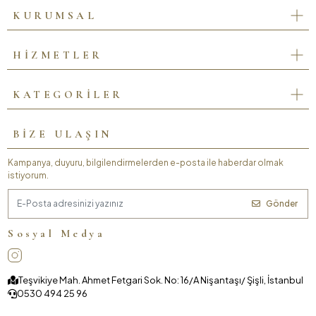
KURUMSAL
HİZMETLER
KATEGORİLER
BİZE ULAŞIN
Kampanya, duyuru, bilgilendirmelerden e-posta ile haberdar olmak
istiyorum.
Gönder
Sosyal Medya
Teşvikiye Mah. Ahmet Fetgari Sok. No: 16/A Nişantaşı/ Şişli, İstanbul
0530 494 25 96