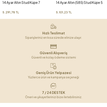
14 Ayar Altın Stud Küpe 7
14 Ayar Altın (585) Stud Küpe 5
5.291,78 TL
5.101,23 TL
Hızlı Teslimat
Siparişleriniz en kısa sürede elinize ulaşır.
Güvenli Alışveriş
Güvenli ve kolay ödeme sistemi
Geniş Ürün Yelpazesi
Yüzlerce ürün ve kampanya seçeneği
7 / 24 DESTEK
Öneri ve şikayetlerinizi bize iletebilirsiniz.