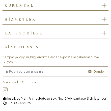
KURUMSAL
HİZMETLER
KATEGORİLER
BİZE ULAŞIN
Kampanya, duyuru, bilgilendirmelerden e-posta ile haberdar olmak
istiyorum.
Gönder
Sosyal Medya
Teşvikiye Mah. Ahmet Fetgari Sok. No: 16/A Nişantaşı/ Şişli, İstanbul
0530 494 25 96