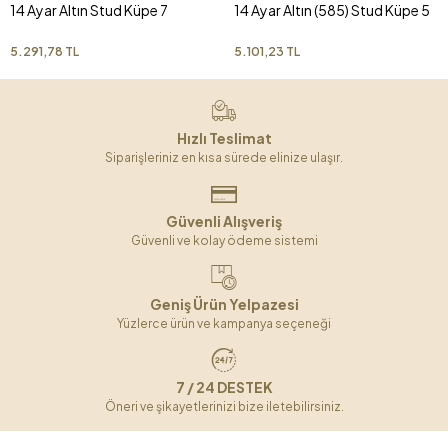
14 Ayar Altın Stud Küpe 7
14 Ayar Altın (585) Stud Küpe 5
5.291,78 TL
5.101,23 TL
Hızlı Teslimat
Siparişleriniz en kısa sürede elinize ulaşır.
Güvenli Alışveriş
Güvenli ve kolay ödeme sistemi
Geniş Ürün Yelpazesi
Yüzlerce ürün ve kampanya seçeneği
7 / 24 DESTEK
Öneri ve şikayetlerinizi bize iletebilirsiniz.