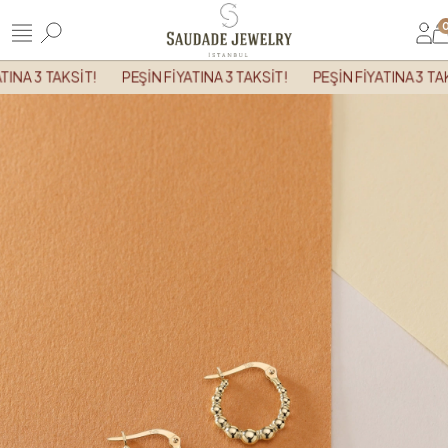
TINA 3 TAKSİT!
PEŞİN FİYATINA 3 TAKSİT!
PEŞİN FİYATINA 3 TAK