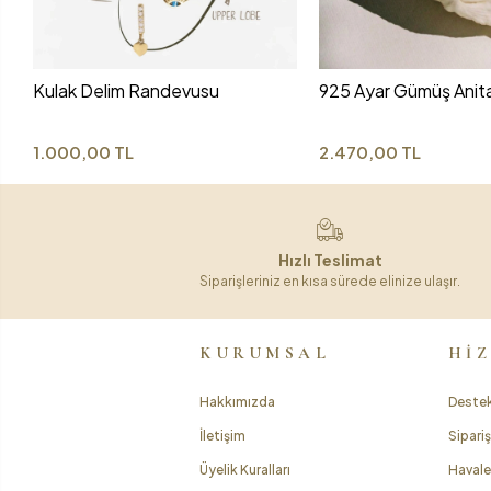
Kulak Delim Randevusu
925 Ayar Gümüş Anit
1.000,00 TL
2.470,00 TL
Hızlı Teslimat
Siparişleriniz en kısa sürede elinize ulaşır.
KURUMSAL
Hİ
Hakkımızda
Destek
İletişim
Sipariş
Üyelik Kuralları
Havale 