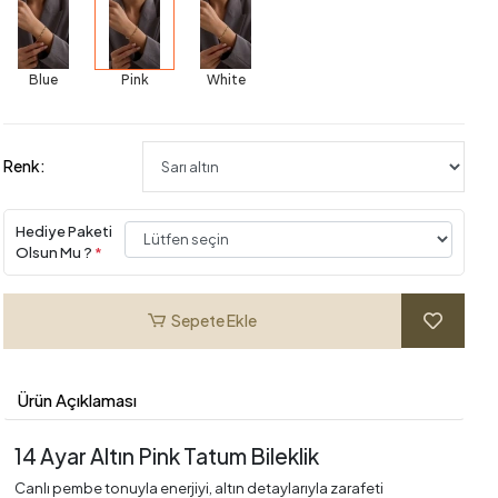
Blue
Pink
White
Renk:
Hediye Paketi
Olsun Mu ?
*
Sepete Ekle
Ürün Açıklaması
14 Ayar Altın Pink Tatum Bileklik
Canlı pembe tonuyla enerjiyi, altın detaylarıyla zarafeti