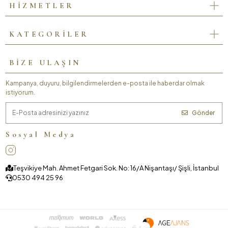
HİZMETLER
KATEGORİLER
BİZE ULAŞIN
Kampanya, duyuru, bilgilendirmelerden e-posta ile haberdar olmak
istiyorum.
Gönder
Sosyal Medya
Teşvikiye Mah. Ahmet Fetgari Sok. No: 16/A Nişantaşı/ Şişli, İstanbul
0530 494 25 96