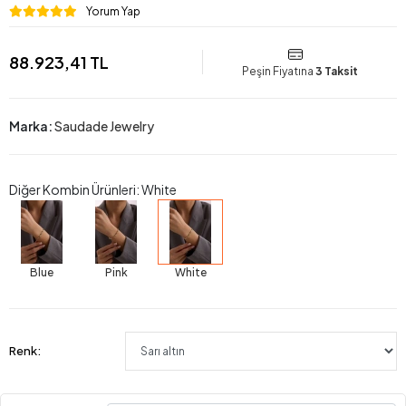
Yorum Yap
88.923,41 TL
Peşin Fiyatına
3 Taksit
Marka:
Saudade Jewelry
Diğer Kombin Ürünleri: White
Blue
Pink
White
Renk: