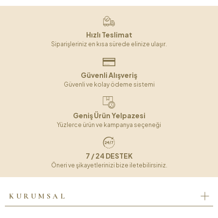
Hızlı Teslimat
Siparişleriniz en kısa sürede elinize ulaşır.
Güvenli Alışveriş
Güvenli ve kolay ödeme sistemi
Geniş Ürün Yelpazesi
Yüzlerce ürün ve kampanya seçeneği
7 / 24 DESTEK
Öneri ve şikayetlerinizi bize iletebilirsiniz.
KURUMSAL