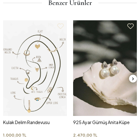
Benzer Ürünler
Kulak Delim Randevusu
925 Ayar Gümüş Anita Küpe
1.000,00 TL
2.470,00 TL