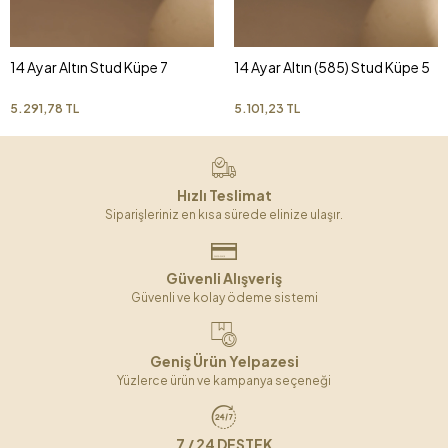
14 Ayar Altın Stud Küpe 7
14 Ayar Altın (585) Stud Küpe 5
5.291,78 TL
5.101,23 TL
Hızlı Teslimat
Siparişleriniz en kısa sürede elinize ulaşır.
Güvenli Alışveriş
Güvenli ve kolay ödeme sistemi
Geniş Ürün Yelpazesi
Yüzlerce ürün ve kampanya seçeneği
7 / 24 DESTEK