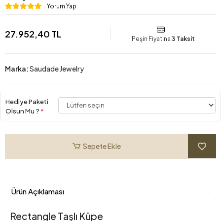
Yorum Yap
27.952,40 TL
Peşin Fiyatına
3 Taksit
Marka:
Saudade Jewelry
Hediye Paketi
Olsun Mu ?
*
Sepete Ekle
Ürün Açıklaması
Rectangle Taşlı Küpe